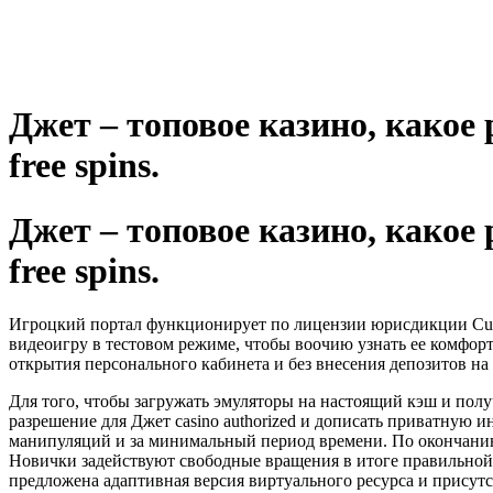
Джет – топовое казино, како
free spins.
Джет – топовое казино, како
free spins.
Игроцкий портал функционирует по лицензии юрисдикции Curac
видеоигру в тестовом режиме, чтобы воочию узнать ее комфорт
открытия персонального кабинета и без внесения депозитов на 
Для того, чтобы загружать эмуляторы на настоящий кэш и пол
разрешение для Джет casino authorized и дописать приватную
манипуляций и за минимальный период времени. По окончанию
Новички задействуют свободные вращения в итоге правильной
предложена адаптивная версия виртуального ресурса и присут