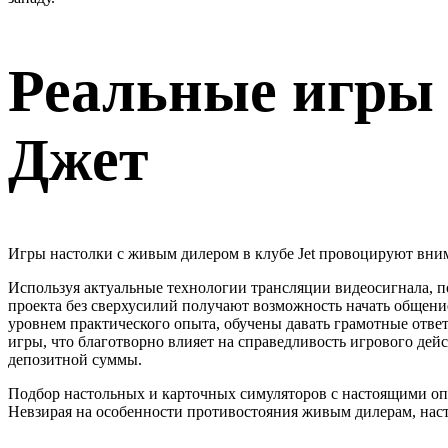
Реальные игры 
Джет
Игры настолки с живым дилером в клубе Jet провоцируют вним
Используя актуальные технологии трансляции видеосигнала, п
проекта без сверхусилий получают возможность начать общени
уровнем практического опыта, обучены давать грамотные отв
игры, что благотворно влияет на справедливость игрового дей
депозитной суммы.
Подбор настольных и карточных симуляторов с настоящими оп
Невзирая на особенности противостояния живым дилерам, на