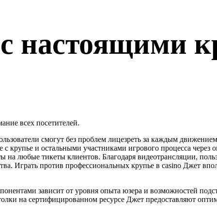
с настоящими кр
ание всех посетителей.
ользователи смогут без проблем лицезреть за каждым движением
е с крупье и остальными участниками игрового процесса через 
еты на любые тикеты клиентов. Благодаря видеотрансляции, по
ства. Играть против профессиональных крупье в casino Джет впо
понентами зависит от уровня опыта юзера и возможностей подс
столки на сертифицированном ресурсе Джет предоставляют опти