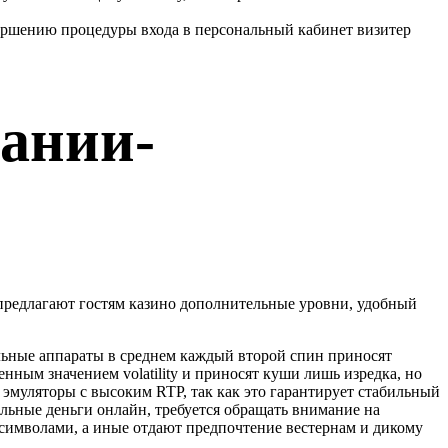
вершению процедуры входа в персональный кабинет визитер
ании-
предлагают гостям казино дополнительные уровни, удобный
льные аппараты в среднем каждый второй спин приносят
ным значением volatility и приносят куши лишь изредка, но
 эмуляторы с высоким RTP, так как это гарантирует стабильный
альные деньги онлайн, требуется обращать внимание на
имволами, а иные отдают предпочтение вестернам и дикому