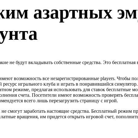
им азартных эму
унта
акие не будут вкладывать собственные средства. Это бесплатная
имеют возможность все незарегистрированные players. Чтобы по
й ресурс игрального клуба и играть в понравившийся симулятор
атном режиме, предлагая использовать для ставок бесплатные м
полнения счета. Посетители имеют возможность проверять бесп
омендуется всего лишь перезагрузить страницу с игрой.
а не смогут заработать настоящие средства. Бесплатный режим п
платные вращения, им придется открыть игровой счет, пополнит