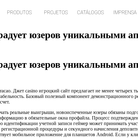
PRODUTOS
PROJETOS
CATÁLOGOS
IMPRENSA
е радует юзеров уникальными 
е радует юзеров уникальными 
ao. Джет casino игроцкий сайт предлагает не менее четырех т
абельность. Базовый полезный компонент демонстрационного реж
счет.
учать реальные выигрыши, новоиспеченные юзеры обязаны подгот
 информацию в обязательные окна профайла. Процесс подтвержде
 идентификации учетной записи геймер может принимать участи
 регистрационной процедуры и секундного начисления депозитн
ствует мобильное приложение для планшетов Android. Если у кл