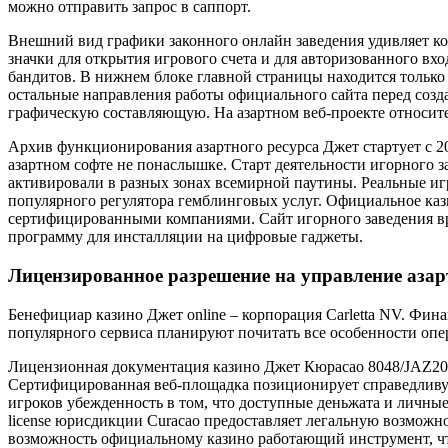
можно отправить запрос в саппорт.
Внешний вид графики законного онлайн заведения удивляет к
значки для открытия игрового счета и для авторизованного вх
бандитов. В нижнем блоке главной страницы находится только
остальные направления работы официального сайта перед созд
графическую составляющую. На азартном веб-проекте относит
Архив функционирования азартного ресурса Джет стартует с 
азартном софте не понаслышке. Старт деятельности игорного з
активировали в разных зонах всемирной паутины. Реальные иг
популярного регулятора гемблинговых услуг. Официальное каз
сертифицированными компаниями. Сайт игорного заведения вр
программу для инсталляции на цифровые гаджеты.
Лицензированное разрешение на управление азар
Бенефициар казино Джет online – корпорация Carletta NV. 
популярного сервиса планируют почитать все особенности опер
Лицензионная документация казино Джет Кюрасао 8048/JAZ201
Сертифицированная веб-площадка позиционирует справедливу
игроков убежденность в том, что доступные деньжата и личные
license юрисдикции Curacao предоставляет легальную возможно
возможность официальному казино работающий инструмент, чт