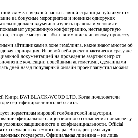
тной схеме: в верхней части главной страницы публикуются
нимание на бонусные мероприятия и новинки одноруких
ательно должен вдумчиво изучить правила и условия и
 показывает упрощенную конфигурацию, нестандартную
ов, которые могут ослабить внимание к игровому процессу.
тными айтишниками в зоне гемблинга, какие знают многое об
ендовая корпорация. Игровой веб-проект практически сразу же
циальной документацией на проведение азартных игр от
т дополнение коллекции новейшими автоматами, сделанными
ать дней назад популярный онлайн проект запустил мобайл
кцией Кипра BWI BLACK-WOOD LTD. Когда пользователи
уторе сертифицированного веб-сайта.
ствует нормативам мировой гемблинговой индустрии.
вование официального лицензионного соглашения повышает у
в условиях защищенности и конфиденциальности. Official
сех государствах земного шара. Это дарит реальную
озможных государств. Официальная лицензия – не лишь