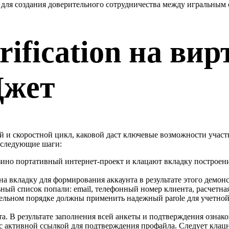
ь для создания доверительного сотрудничества между игральным 
erification на ви
Джет
й и скоростной цикл, каковой даст ключевые возможности участ
ь следующие шаги:
зино портативный интернет-проект и клацают вкладку построени
а вкладку для формирования аккаунта в результате этого демонс
ый список попали: email, телефонный номер клиента, расчетная
тельном порядке должны применить надежный parole для учетно
. В результате заполнения всей анкеты и подтверждения ознак
с активной ссылкой для подтверждения профайла. Следует клацн