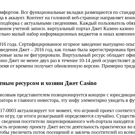
омфортом. Все функциональные вкладки размещаются по стандар
ода в аккаунт. Контент на головной веб-странице направляет в
 подборка с актуальными сведениями. Каждый пользователь обяз
анием учетной записи. виртуальный портал
Джет Казино
казино
ельно малый набор информационных виджетов и иных компонент
2016 года. Сертифицированное игорное заведение выпущено опы
аведения Джет – 2016 год, как только была зарегистрирована бр
ровые залы не фигурировали. Виртуальный ресурс обладает офи
ино Джет не менее двух раз в течение 10-14 дней осуществляе
емя от времени получает обновленную версию. Примерно тридц
тным ресурсом и хозяин Джет Casino
Финансовым представителем позиционируется концерн с юрисди
атора и главного инвестора, эту инфу элементарно увидеть в ф
7-0003 актуализирует тот момент, что игровой проект соответ
ю игру, где итоги розыгрышей определяются случайно. Сущест
 сведения посетители лицензированного web-портала находятся 
сть игровому проекту Джет вести деятельность практически во в
обы увеличить поток посещений и завлечь посетителей из всев