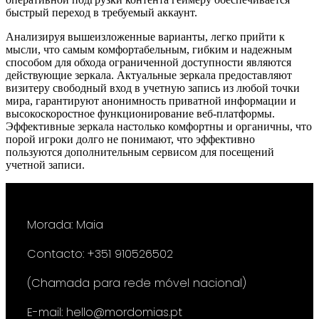
быстрый переход в требуемый аккаунт.
Анализируя вышеизложенные варианты, легко прийти к
мысли, что самым комфортабельным, гибким и надежным
способом для обхода ограниченной доступности являются
действующие зеркала. Актуальные зеркала предоставляют
визитеру свободный вход в учетную запись из любой точки
мира, гарантируют анонимность приватной информации и
высокоскоростное функционирование веб-платформы.
Эффективные зеркала настолько комфортны и органичны, что
порой игроки долго не понимают, что эффективно
пользуются дополнительным сервисом для посещений
учетной записи.
Morada: Maia
Contacto: +351 910526502
(Chamada para rede móvel nacional)
E-mail: hello@mordomias.pt