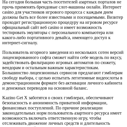
На сегодня большая часть посетителей азартных порталов не
прочь применять брендовые слот-машины онлайн. Интернет
casino для участников игрового процесса с каждым днем
должны быть все более известными и посещаемыми. Визитер
проходит регистрационную процедуру на игровом ресурсе
официальный сайт
веб casino и имеет возможность
тестировать эмуляторы с персонального компьютера или
какого-либо портативного девайса, имеющего доступ к
интернет-сигналу.
Пользователь игорного заведения из нескольких сотен версий
лицензированного софта сможет найти себе модель по вкусу,
задействовать фильтрацию игровых автоматов по сюжету,
вендорам и остальным важным характеристикам.
Большинство лицензионных сервисов предлагают гэмблерам
свободу выбора, с целью испытать легитимные видеослоты в
демонстрационном формате без активации личного кабинета
и денежных переводов на основной баланс.
Kazino Get X заботятся о своих гэмблерах, обеспечивают
безопасность и анонимность приватной информации,
финансовых поступлений. По причине реализации
законодательных норм пользователь азартного ресурса имеет
возможность включать ответственную игру, чтобы
отслеживать движение личных средств и длительность