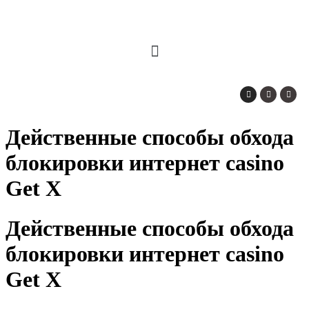
Действенные способы обхода
блокировки интернет casino
Get X
Действенные способы обхода
блокировки интернет casino
Get X