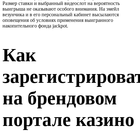
Размер ставки и выбранный видеослот на вероятность
выигрыша не оказывают особого внимания. На эмейл
везунчика и в его персональный кабинет высылаются
оповещения об условиях применения выигранного
накопительного фонда jackpot.
Как
зарегистрирова
на брендовом
портале казино