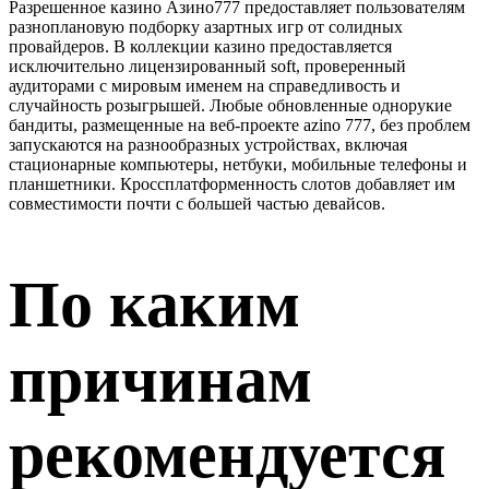
Разрешенное казино Азино777 предоставляет пользователям
разноплановую подборку азартных игр от солидных
провайдеров. В коллекции казино предоставляется
исключительно лицензированный soft, проверенный
аудиторами с мировым именем на справедливость и
случайность розыгрышей. Любые обновленные однорукие
бандиты, размещенные на веб-проекте
azino 777
, без проблем
запускаются на разнообразных устройствах, включая
стационарные компьютеры, нетбуки, мобильные телефоны и
планшетники. Кроссплатформенность слотов добавляет им
совместимости почти с большей частью девайсов.
По каким
причинам
рекомендуется