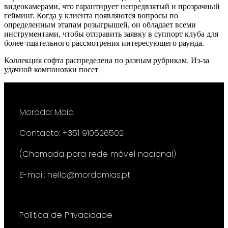
видеокамерами, что гарантирует непредвзятый и прозрачный
гейминг. Когда у клиента появляются вопросы по
определенным этапам розыгрышей, он обладает всеми
инструментами, чтобы отправить заявку в суппорт клуба для
более тщательного рассмотрения интересующего раунда.
Коллекция софта распределена по разным рубрикам. Из-за
удачной компоновки посет
Morada: Maia
Contacto: +351 910526502
(Chamada para rede móvel nacional)
E-mail: hello@mordomias.pt
Política de Privacidade