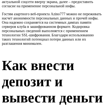
актуальной соцсети вверху экрана, далее – предоставить
согласие на применение персональной инфы.
Гостям азартного веб-проекта Azino777 можно не переживать
насчет анонимности персональных данных и прочей инфы.
Она надежно сохраняется на системных дампах памяти
серверов клуба в зашифрованном формате. Кодировка
персональных сведений выполняется с применением
технологии SSL-шифрования. Благодаря использованию
таких технологий потенциал потери данных или их
разглашения минимален.
Как внести
депозит и
вывести деньги