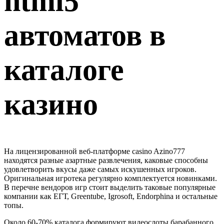
html5
автоматов в
каталоге
казино
На лицензированной веб-платформе casino Azino777
находятся разные азартные развлечения, каковые способны
удовлетворить вкусы даже самых искушенных игроков.
Оригинальная игротека регулярно комплектуется новинками.
В перечне вендоров игр стоит выделить таковые популярные
компании как ЕГТ, Greentube, Igrosoft, Endorphina и остальные
топы.
Около 60-70% каталога формируют видеослоты барабанного