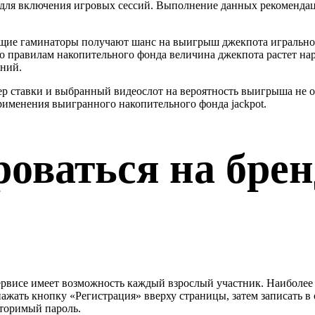
для включения игровых сессий. Выполнение данных рекомендаци
ющие гаминаторы получают шанс на выигрыш джекпота игральног
 правилам накопительного фонда величина джекпота растет нар
ений.
ер ставки и выбранный видеослот на вероятность выигрыша не о
именения выигранного накопительного фонда jackpot.
роваться на бре
рвисе имеет возможность каждый взрослый участник. Наиболее 
ажать кнопку «Регистрация» вверху страницы, затем записать в
вторимый пароль.