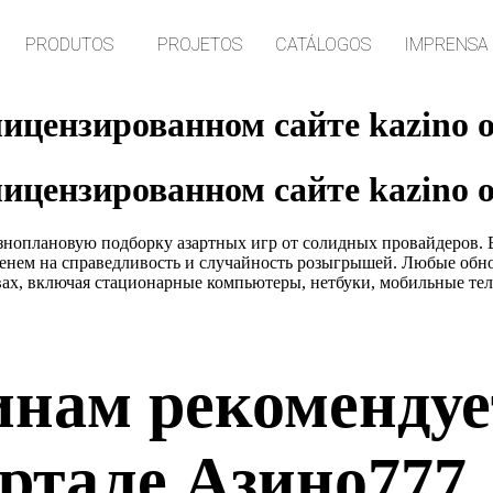
PRODUTOS
PROJETOS
CATÁLOGOS
IMPRENSA
цензированном сайте kazino o
цензированном сайте kazino o
зноплановую подборку азартных игр от солидных провайдеров. 
енем на справедливость и случайность розыгрышей. Любые обн
твах, включая стационарные компьютеры, нетбуки, мобильные т
нам рекомендует
ртале Азино777