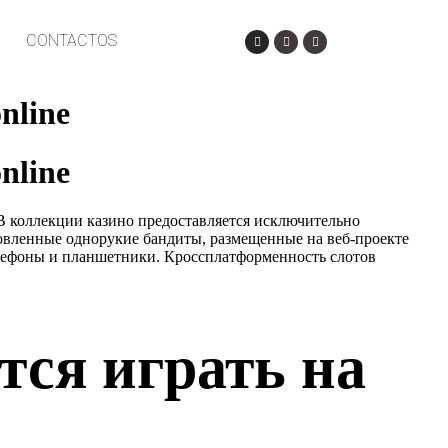
CONTACTOS
nline
nline
В коллекции казино предоставляется исключительно
овленные однорукие бандиты, размещенные на веб-проекте
елефоны и планшетники. Кроссплатформенность слотов
ся играть на