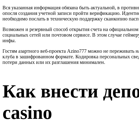
Вся указанная информация обязана быть актуальной, в проти
опосля создания учетной записи пройти верификацию. Идентиф
необходимо послать в техническую поддержку сканкопию пасп
Возможен и резервный способ открытия счета на официальном 
социальных сетей или почтовом сервисе. В этом случае геймер
инфы.
Гостям азартного веб-проекта Azino777 можно не переживать 
клуба в зашифрованном формате. Кодировка персональных све
потери данных или их разглашения минимален.
Как внести депо
casino