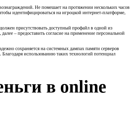
вознаграждений. Не помешает на протяжении нескольких часов
 чтобы идентифицироваться на игроцкой интернет-платформе,
 должен присутствовать доступный профайл в одной из
, далее – предоставить согласие на применение персональной
адежно сохраняется на системных дампах памяти серверов
 Благодаря использованию таких технологий потенциал
ньги в online