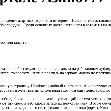
роведение азартных игр в сети интернет. Пользователи оставля
-площадки. Среди основных достоинств игры в автоматы на лег
чку или крипту;
лючать онлайн-симуляторы вполне реально на работающем дубл
интернет-проекту. Зайти в профиль на зеркале можно по прежни
ркальную страницу. Наиболее удобный и безопасный – постучать
цедура позволяет всегда использовать хотя бы одну действующую
 обхода блокировок – просмотр публикаций на тематических фо
ют там свежие веб-адреса запасных веб-страничек. В этом случ
рисутствовать данные о сертификации игровой платформы. Ключ