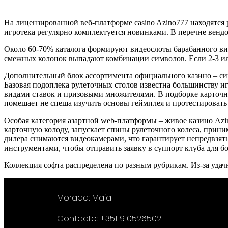
На лицензированной веб-платформе casino Azino777 находятся
игротека регулярно комплектуется новинками. В перечне вендор
Около 60-70% каталога формируют видеослоты барабанного вид
смежных колонок выпадают комбинации символов. Если 2-3 или
Дополнительный блок ассортимента официального казино – симу
Базовая подоплека рулеточных столов известна большинству иг
видами ставок и призовыми множителями. В подборке карточных
помешает не спеша изучить основы геймплея и протестировать
Особая категория азартной web-платформы – живое казино Az
карточную колоду, запускает спины рулеточного колеса, прин
дилера снимаются видеокамерами, что гарантирует непредвзят
инструментами, чтобы отправить заявку в суппорт клуба для б
Коллекция софта распределена по разным рубрикам. Из-за уда
Morada: Maia
Contacto: +351 910526502