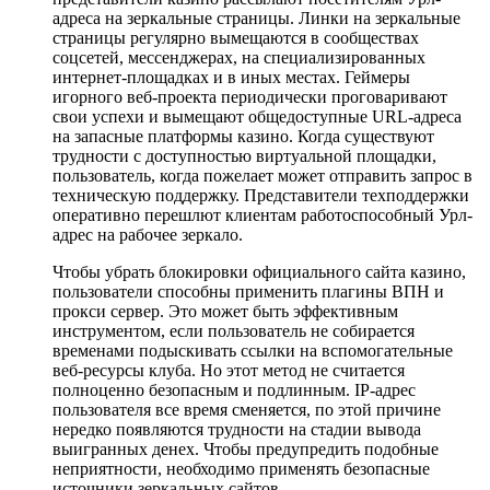
адреса на зеркальные страницы. Линки на зеркальные
страницы регулярно вымещаются в сообществах
соцсетей, мессенджерах, на специализированных
интернет-площадках и в иных местах. Геймеры
игорного веб-проекта периодически проговаривают
свои успехи и вымещают общедоступные URL-адреса
на запасные платформы казино. Когда существуют
трудности с доступностью виртуальной площадки,
пользователь, когда пожелает может отправить запрос в
техническую поддержку. Представители техподдержки
оперативно перешлют клиентам работоспособный Урл-
адрес на рабочее зеркало.
Чтобы убрать блокировки официального сайта казино,
пользователи способны применить плагины ВПН и
прокси сервер. Это может быть эффективным
инструментом, если пользователь не собирается
временами подыскивать ссылки на вспомогательные
веб-ресурсы клуба. Но этот метод не считается
полноценно безопасным и подлинным. IP-адрес
пользователя все время сменяется, по этой причине
нередко появляются трудности на стадии вывода
выигранных денех. Чтобы предупредить подобные
неприятности, необходимо применять безопасные
источники зеркальных сайтов.