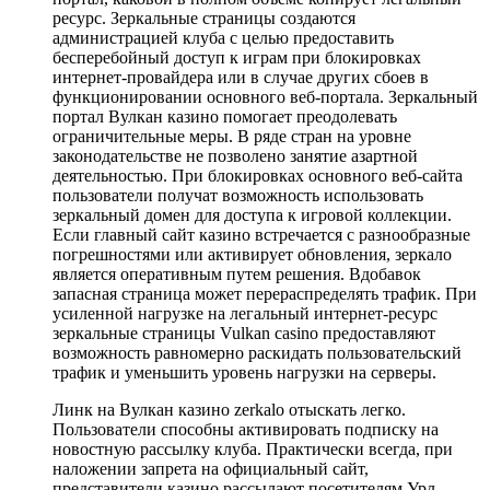
ресурс. Зеркальные страницы создаются
администрацией клуба с целью предоставить
бесперебойный доступ к играм при блокировках
интернет-провайдера или в случае других сбоев в
функционировании основного веб-портала. Зеркальный
портал Вулкан казино помогает преодолевать
ограничительные меры. В ряде стран на уровне
законодательстве не позволено занятие азартной
деятельностью. При блокировках основного веб-сайта
пользователи получат возможность использовать
зеркальный домен для доступа к игровой коллекции.
Если главный сайт казино встречается с разнообразные
погрешностями или активирует обновления, зеркало
является оперативным путем решения. Вдобавок
запасная страница может перераспределять трафик. При
усиленной нагрузке на легальный интернет-ресурс
зеркальные страницы Vulkan casino предоставляют
возможность равномерно раскидать пользовательский
трафик и уменьшить уровень нагрузки на серверы.
Линк на Вулкан казино zerkalo отыскать легко.
Пользователи способны активировать подписку на
новостную рассылку клуба. Практически всегда, при
наложении запрета на официальный сайт,
представители казино рассылают посетителям Урл-