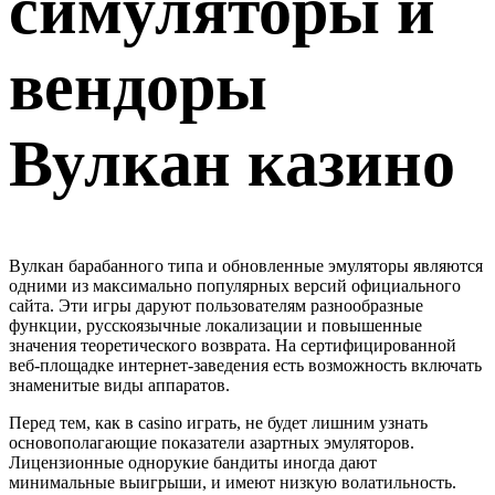
симуляторы и
вендоры
Вулкан казино
Вулкан барабанного типа и обновленные эмуляторы являются
одними из максимально популярных версий официального
сайта. Эти игры даруют пользователям разнообразные
функции, русскоязычные локализации и повышенные
значения теоретического возврата. На сертифицированной
веб-площадке интернет-заведения есть возможность включать
знаменитые виды аппаратов.
Перед тем, как в casino играть, не будет лишним узнать
основополагающие показатели азартных эмуляторов.
Лицензионные однорукие бандиты иногда дают
минимальные выигрыши, и имеют низкую волатильность.