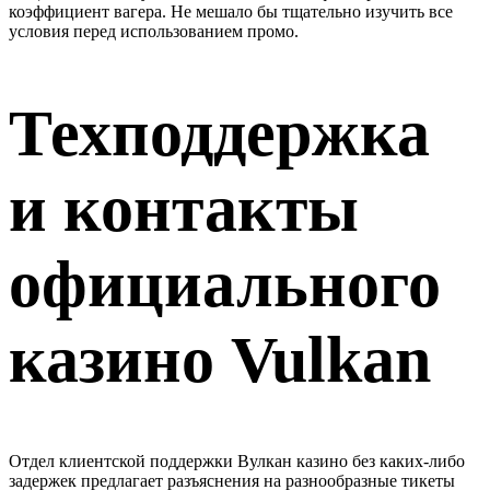
коэффициент вагера. Не мешало бы тщательно изучить все
условия перед использованием промо.
Техподдержка
и контакты
официального
казино Vulkan
Отдел клиентской поддержки Вулкан казино без каких-либо
задержек предлагает разъяснения на разнообразные тикеты