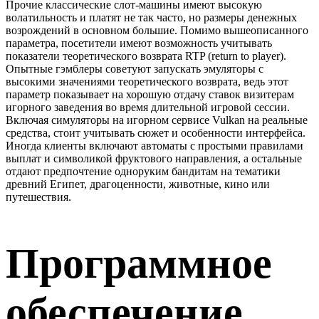
Прочие классические слот-машины имеют высокую
волатильность и платят не так часто, но размеры денежных
возрождений в основном большие. Помимо вышеописанного
параметра, посетители имеют возможность учитывать
показатели теоретического возврата RTP (return to player).
Опытные гэмблеры советуют запускать эмуляторы с
высокими значениями теоретического возврата, ведь этот
параметр показывает на хорошую отдачу ставок визитерам
игорного заведения во время длительной игровой сессии.
Включая симуляторы на игорном сервисе Vulkan на реальные
средства, стоит учитывать сюжет и особенности интерфейса.
Иногда клиенты включают автоматы с простыми правилами
выплат и символикой фруктового направления, а остальные
отдают предпочтение одноруким бандитам на тематики
древний Египет, драгоценности, животные, кино или
путешествия.
Программное
обеспечение