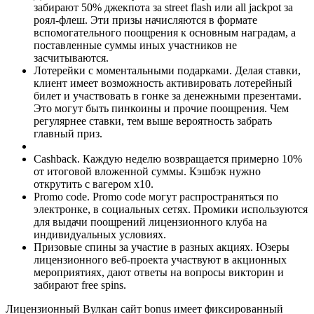
забирают 50% джекпота за street flash или all jackpot за
роял-флеш. Эти призы начисляются в формате
вспомогательного поощрения к основным наградам, а
поставленные суммы иных участников не
засчитываются.
Лотерейки с моментальными подарками. Делая ставки,
клиент имеет возможность активировать лотерейный
билет и участвовать в гонке за денежными презентами.
Это могут быть пинкоины и прочие поощрения. Чем
регулярнее ставки, тем выше вероятность забрать
главный приз.
Cashback. Каждую неделю возвращается примерно 10%
от итоговой вложенной суммы. Кэшбэк нужно
открутить с вагером x10.
Promo code. Promo code могут распространяться по
электронке, в социальных сетях. Промики используются
для выдачи поощрений лицензионного клуба на
индивидуальных условиях.
Призовые спины за участие в разных акциях. Юзеры
лицензионного веб-проекта участвуют в акционных
мероприятиях, дают ответы на вопросы викторин и
забирают free spins.
Лицензионный Вулкан сайт bonus имеет фиксированный