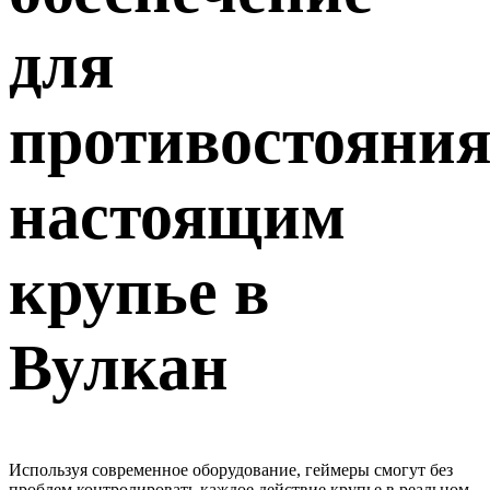
для
противостояни
настоящим
крупье в
Вулкан
Используя современное оборудование, геймеры смогут без
проблем контролировать каждое действие крупье в реальном