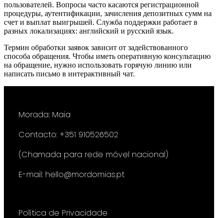
пользователей. Вопросы часто касаются регистрационной
процедуры, аутентификации, зачисления депозитных сумм на
счет и выплат выигрышей. Служба поддержки работает в
разных локализациях: английский и русский язык.
Термин обработки заявок зависит от задействованного
способа обращения. Чтобы иметь оперативную консультацию
на обращение, нужно использовать горячую линию или
написать письмо в интерактивный чат.
Morada: Maia
Contacto: +351 910526502
(Chamada para rede móvel nacional)
E-mail: hello@mordomias.pt
Política de Privacidade