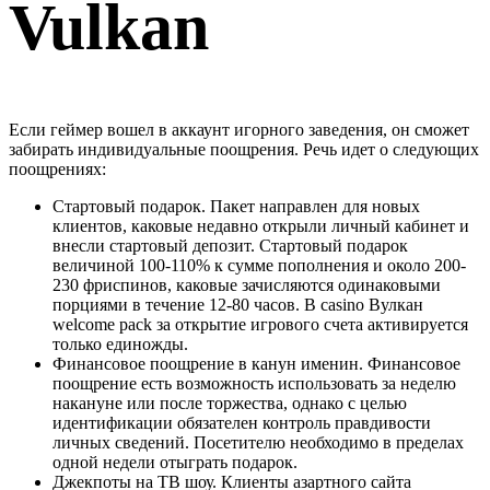
Vulkan
Если геймер вошел в аккаунт игорного заведения, он сможет
забирать индивидуальные поощрения. Речь идет о следующих
поощрениях:
Стартовый подарок. Пакет направлен для новых
клиентов, каковые недавно открыли личный кабинет и
внесли стартовый депозит. Стартовый подарок
величиной 100-110% к сумме пополнения и около 200-
230 фриспинов, каковые зачисляются одинаковыми
порциями в течение 12-80 часов. В casino Вулкан
welcome pack за открытие игрового счета активируется
только единожды.
Финансовое поощрение в канун именин. Финансовое
поощрение есть возможность использовать за неделю
накануне или после торжества, однако с целью
идентификации обязателен контроль правдивости
личных сведений. Посетителю необходимо в пределах
одной недели отыграть подарок.
Джекпоты на ТВ шоу. Клиенты азартного сайта