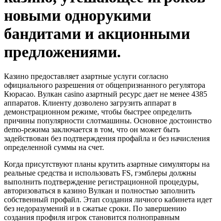
новыми однорукими
бандитами и акционными
предложениями.
Казино предоставляет азартные услуги согласно
официального разрешения от общепризнанного регулятора
Кюрасао. Вулкан casino азартный ресурс дает не менее 4385
аппаратов. Клиенту дозволено загрузить аппарат в
демонстрационном режиме, чтобы быстрее определить
причины популярности слотмашины. Основное достоинство
demo-режима заключается в том, что он может быть
задействован без подтверждения профайла и без начисления
определенной суммы на счет.
Когда присутствуют планы крутить азартные симуляторы на
реальные средства и использовать FS, гэмблеры должны
выполнить подтверждение регистрационной процедуры,
авторизоваться в казино Вулкан и полностью заполнить
собственный профайл. Этап создания личного кабинета идет
без недоразумений и в сжатые сроки. По завершению
создания профиля игрок становится полноправным