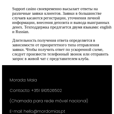
Support casino своевременно высылает ответы на
различные заявки клиентов. Заявки в большинстве
случаев касаются регистрации, уточнения личной
информации, внесения депозита и вывода выигранных
денех. Техподдержка предлгается двумя языками: english
и Russian.
Длительность получения ответа определяется в
зависимости от приоритетного типа отправления
заявки. Чтобы получить ответ по ускоренной схеме,
следует произвести телефонный звонок или отправить
запрос в живой чат с представителем клуба.
Morada: Maia
Contacto: +351 910526502
(Chamada para rede móvel nacional)
E-mail: hello@mordomias.pt