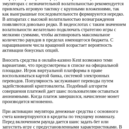
эмуляторах с незначительной волатильностью рекомендуется
привлекать игровую тактику с крупными вложениями, так
как выигрышные последовательности формируются нередко.
В аппаратах с высокой волатильностью вознаграждения
появляются довольно редко. В видеослотах с таким значением
волатильности желательно подключать стратегию игры с
мелкими суммами, чтобы активировать максимальное
количество раундов в пределах имеющегося бюджета. С
наращиванием числа вращений возрастает вероятность
активации бонусных опций.
Вносить средства в онлайн-казино Kent возможно теми
вариантами, что предусмотрены в списке на официальной
площадке. Игрок виртуальной платформы в праве
воспользоваться картой банка, системой электронных
переводов. Популярность заслуживают переводы путем
задействований криптовалюты. Подобный алгоритм
совершения платежей дает шанс пользователям оставаться
анонимными. Когда платеж завершился, начисление монет
производится мгновенно.
При активации эмулятора денежные средства с основного
счета конвертируются в кредиты по текущему номиналу.
Перед включением раунда дается шанс задать бет или
запустить игру с предустановленными характеристиками. В