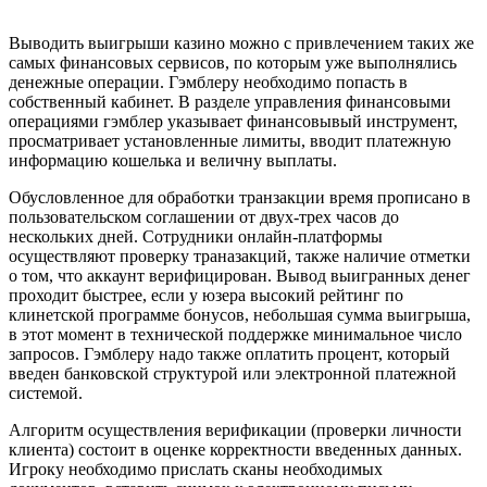
Выводить выигрыши казино можно с привлечением таких же
самых финансовых сервисов, по которым уже выполнялись
денежные операции. Гэмблеру необходимо попасть в
собственный кабинет. В разделе управления финансовыми
операциями гэмблер указывает финансовывый инструмент,
просматривает установленные лимиты, вводит платежную
информацию кошелька и величну выплаты.
Обусловленное для обработки транзакции время прописано в
пользовательском соглашении от двух-трех часов до
нескольких дней. Сотрудники онлайн-платформы
осуществляют проверку траназакций, также наличие отметки
о том, что аккаунт верифицирован. Вывод выигранных денег
проходит быстрее, если у юзера высокий рейтинг по
клинетской программе бонусов, небольшая сумма выигрыша,
в этот момент в технической поддержке минимальное число
запросов. Гэмблеру надо также оплатить процент, который
введен банковской структурой или электронной платежной
системой.
Алгоритм осуществления верификации (проверки личности
клиента) состоит в оценке корректности введенных данных.
Игроку необходимо прислать сканы необходимых