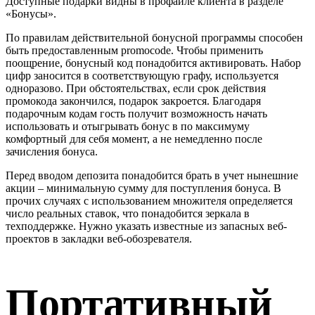
Доступные подарки видны в профайле клиента в разделе
«Бонусы».
По правилам действительной бонусной программы способен
быть предоставленным promocode. Чтобы применить
поощрение, бонусный код понадобится активировать. Набор
цифр заносится в соответствующую графу, используется
одноразово. При обстоятельствах, если срок действия
промокода закончился, подарок закроется. Благодаря
подарочным кодам гость получит возможность начать
использовать и отыгрывать бонус в по максимуму
комфортный для себя момент, а не немедленно после
зачисления бонуса.
Перед вводом депозита понадобится брать в учет нынешние
акции – минимальную сумму для поступления бонуса. В
прочих случаях с использованием множителя определяется
число реальных ставок, что понадобится зеркала в
техподдержке. Нужно указать известные из запасных веб-
проектов в закладки веб-обозревателя.
Портативный