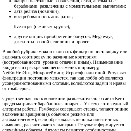
жанры: настольные развлечения, crash, автоматы с
барабанами, развлечения с моментальными выплатами;
дата релиза (новинки);
востребованность аппаратов;
live-игры (с живым крупье);
другие опции: приобретение бонусов, Megaways,
джекпоты разной величины и прочее.
В любой рубрике можно включать фильтр по поставщику или
включать сортировку по различные критериям
(востребованности, уровню отдачи и иным). Наименование
вводится из раскрывающегося меню, к примеру,
NetEntНетЭнт, Микрогейминг, Игрософт или иной. Результат
фильтрации постоянно меняется, так как лобби обновляется
усовершенствованными слотами, колеблются задачи и нравы
от гэмблеров.
Существенная часть коллекции развлекательного сайта Кент
предусматривает барабанные аппараты. У всех слотов единый
алгоритм работы. Гэмблеры совершают ставки, тапают опцию
включения вращения (в обычном режиме или
автоматическом), если образовалась цепочка идентичных
символов, рассчитывается выигрыш. Результат формируется
случайным образом. Автоматы разнятся: особенностями