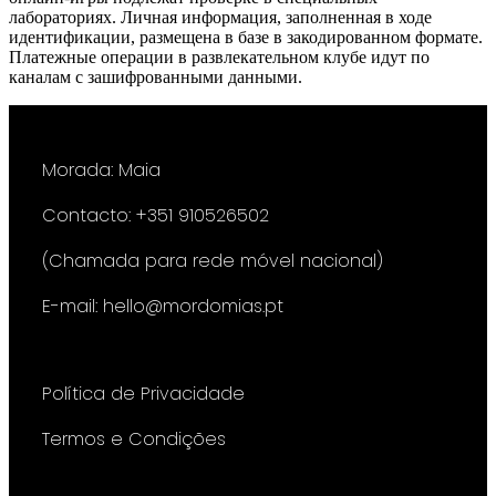
лабораториях. Личная информация, заполненная в ходе
идентификации, размещена в базе в закодированном формате.
Платежные операции в развлекательном клубе идут по
каналам с зашифрованными данными.
Morada: Maia
Contacto: +351 910526502
(Chamada para rede móvel nacional)
E-mail: hello@mordomias.pt
Política de Privacidade
Termos e Condições