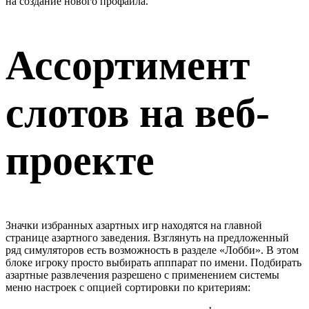
на создание нового профайла.
Ассортимент
слотов на веб-
проекте
Значки избранных азартных игр находятся на главной
странице азартного заведения. Взглянуть на предложенный
ряд симуляторов есть возможность в разделе «Лобби». В этом
блоке игроку просто выбирать апппарат по имени. Подбирать
азартные развлечения разрешено с применением системы
меню настроек с опцией сортировки по критериям: