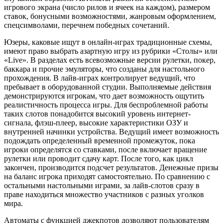
игрового экрана (число рилов и ячеек на каждом), размером
ставок, бонусными возможностями, жанровым оформлением,
спецсимволами, перечнем победных сочетаний.
Юзеры, каковые ищут в онлайн-играх традиционные схемы,
имеют право выбрать азартную игру из рубрики «Столы» или
«Live». В разделах есть всевозможные версии рулетки, покер,
баккара и прочие эмуляторы, что созданы для настольного
прохождения. В лайв-играх контролирует ведущий, что
пребывает в оборудованной студии. Выполняемые действия
демонстрируются игрокам, что дает возможность ощутить
реалистичность процесса игры. Для беспроблемной работы
таких слотов понадобится высокий уровень интернет-
сигнала, флэш-плеер, высокие характеристики ОЗУ и
внутренней начинки устройства. Ведущий имеет возможность
подождать определенный временной промежуток, пока
игроки определятся со ставками, после включает вращение
рулетки или проводит сдачу карт. После того, как цикл
закончен, производится подсчет результатов. Денежные призы
на баланс игрока приходят самостоятельно. По сравнению с
остальными настольными играми, за лайв-слотов сразу в
праве находиться множество участников с разных уголков
мира.
Автоматы с функцией джекпотов дозволяют пользователям