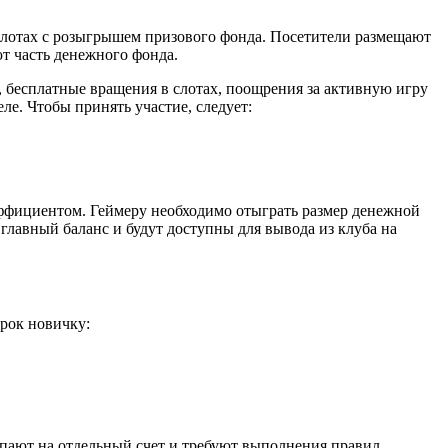
слотах с розыгрышем призового фонда. Посетители размещают
т часть денежного фонда.
 бесплатные вращения в слотах, поощрения за активную игру
ле. Чтобы принять участие, следует:
эффициентом. Геймеру необходимо отыграть размер денежной
главный баланс и будут доступны для вывода из клуба на
арок новичку:
пают на отдельный счет и требуют выполнения правил.