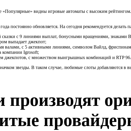
е «Популярные» видны игровые автоматы с высоким рейтингом.
года постоянно обновляется. На сегодня рекомендуется делать п
 сказки с 9 линиями выплат, бонусными вращениями, знаками В
ром выпадает джекпот;
мя валами, с 5 активными линиями, символом Вайлд, фриспина
компании Igrosoft;
м джекпотов, с множеством выигрышных комбинаций и RTP 96
начком звезды. В таком случае, любимые слоты добавляются в 
и производят ор
итые провайдер