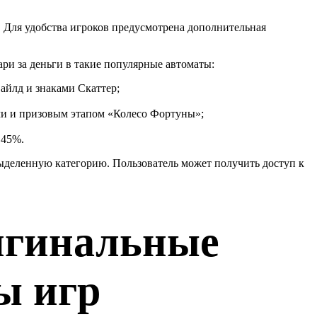
 Для удобства игроков предусмотрена дополнительная
ари за деньги в такие популярные автоматы:
айлд и знаками Скаттер;
ми и призовым этапом «Колесо Фортуны»;
.45%.
выделенную категорию. Пользователь может получить доступ к
игинальные
ы игр