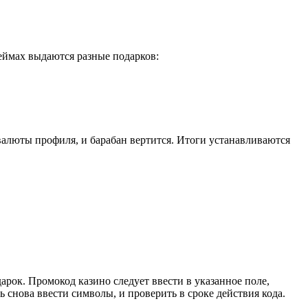
еймах выдаются разные подарков:
 валюты профиля, и барабан вертится. Итоги устанавливаются
рок. Промокод казино следует ввести в указанное поле,
 снова ввести символы, и проверить в сроке действия кода.