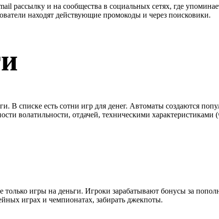
mail рассылку и на сообщества в социальных сетях, где упомин
зователи находят действующие промокоды и через поисковики.
ги
ьги. В списке есть сотни игр для денег. Автоматы создаются по
ости волатильности, отдачей, техническими характеристиками
не только игры на деньги. Игроки зарабатывают бонусы за попо
ейных играх и чемпионатах, забирать джекпоты.