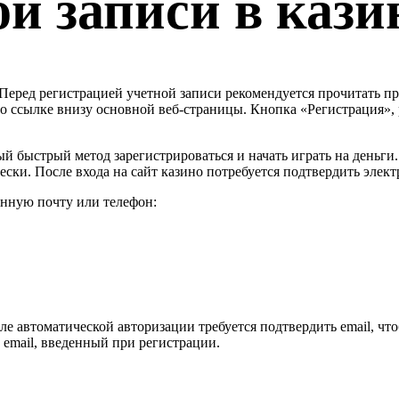
й записи в кази
 Перед регистрацией учетной записи рекомендуется прочитать пр
по ссылке внизу основной веб-страницы. Кнопка «Регистрация»,
 быстрый метод зарегистрироваться и начать играть на деньги.
ски. После входа на сайт казино потребуется подтвердить элек
онную почту или телефон:
сле автоматической авторизации требуется подтвердить email, ч
 email, введенный при регистрации.