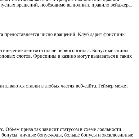
онусных вращений, необходимо выполнить правило вейджера.
та предоставляется число вращений. Клуб дарит фриспины
 внесение депозита после первого взноса. Бонусные спины
оповых слотов. Фриспины в казино могут выдаваться в таких
считываются ставки в любых частях веб-сайта. Геймер может
с. Объем приза так зависит статусом в схеме лояльности.
ые бонусы, личные бонус-коды, больше бонусы и эксклюзивные