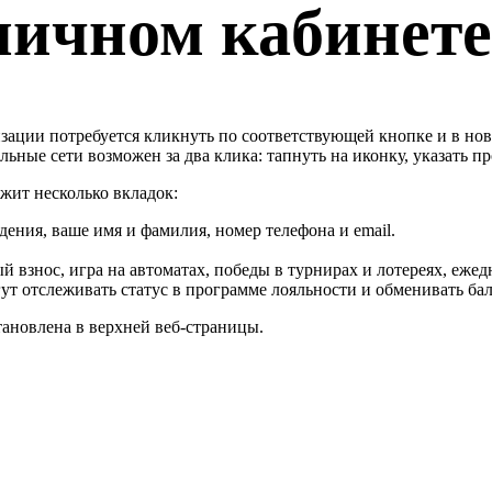
личном кабинете
зации потребуется кликнуть по соответствующей кнопке и в нов
ьные сети возможен за два клика: тапнуть на иконку, указать пр
ржит несколько вкладок:
ения, ваше имя и фамилия, номер телефона и email.
взнос, игра на автоматах, победы в турнирах и лотереях, ежедн
ут отслеживать статус в программе лояльности и обменивать ба
тановлена в верхней веб-страницы.